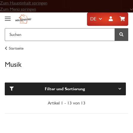
Zum Hauptinhalt springen
Zum Menü springen
DE
Startseite
Musik
Filter und Sortierung
Artikel 1 - 13 von 13