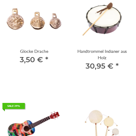
Glocke Drache
Handtrommel Indianer aus
Holz
3,50 €
*
30,95 €
*
SALE 39%