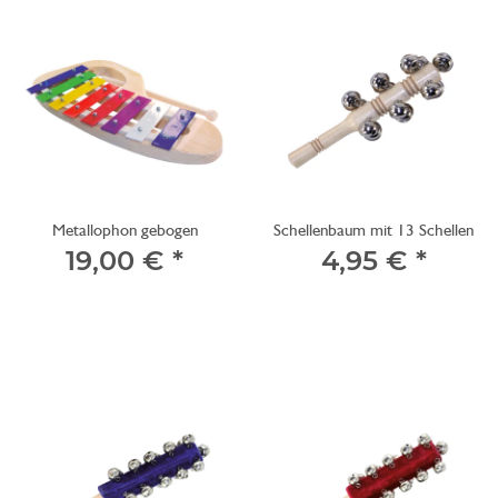
Metallophon gebogen
Schellenbaum mit 13 Schellen
19,00 €
*
4,95 €
*