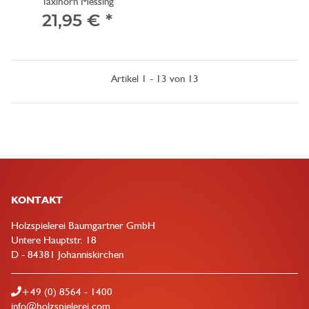
Taxihorn Messing
21,95 €
*
Artikel 1 - 13 von 13
KONTAKT
Holzspielerei Baumgartner GmbH
Untere Hauptstr. 18
D - 84381 Johanniskirchen
+49 (0) 8564 - 1400
info@holzspielerei.com