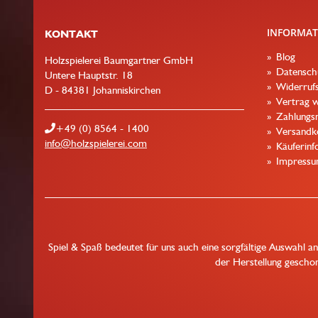
INFORMAT
KONTAKT
Blog
Holzspielerei Baumgartner GmbH
Datensch
Untere Hauptstr. 18
Widerrufs
D - 84381 Johanniskirchen
Vertrag w
Zahlungsm
+49 (0) 8564 - 1400
Versandk
info@holzspielerei.com
Käuferinf
Impress
Spiel & Spaß bedeutet für uns auch eine sorgfältige Auswahl a
der Herstellung geschon