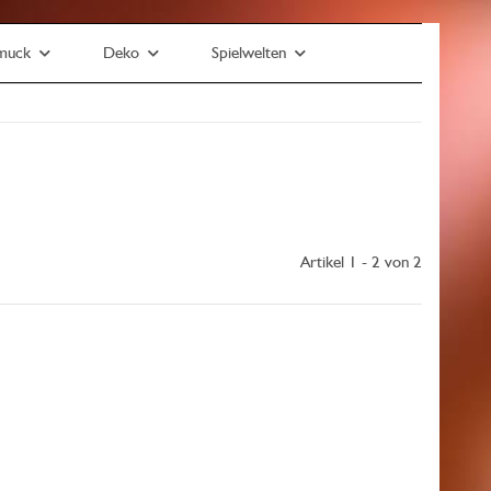
muck
Deko
Spielwelten
Artikel 1 - 2 von 2