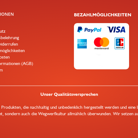
IONEN
BEZAHLMÖGLICHKEITEN
utz
belehrung
iderrufen
öglichkeiten
osten
ormationen (AGB)
um
Unser Qualitätsversprechen
n Produkten, die nachhaltig und unbedenklich hergestellt werden und eine 
t, sondern auch die Wegwerfkultur allmählich überwunden. Wir setzen auf