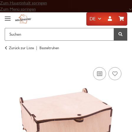
Zum Hauptinhalt springen
Zum Menü springen
DE
Zurück zur Liste
Basteltruhen