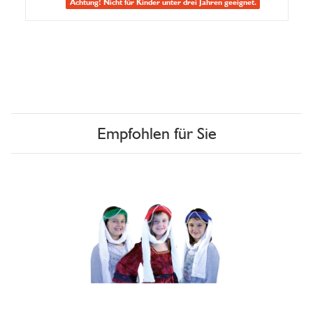
Achtung! Nicht für Kinder unter drei Jahren geeignet.
Empfohlen für Sie