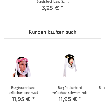
Burgfräuleinband Samt
3,25 €
*
Kunden kauften auch
Burgfräuleinband
Burgfräuleinband
Ritt
geflochten pink-weiß
geflochten schwarz-gold
11,95 €
*
11,95 €
*