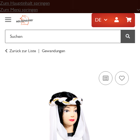
Zum Hauptinhalt springen
Zum Menü springen
DE
Zurück zur Liste
Gewandungen