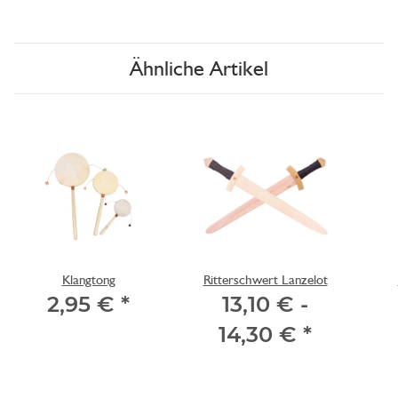
Ähnliche Artikel
Klangtong
Ritterschwert Lanzelot
2,95 €
*
13,10 € -
14,30 €
*