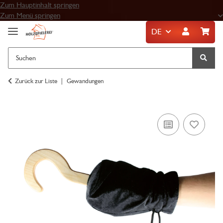
Zum Hauptinhalt springen
Zum Menü springen
DE
Zurück zur Liste
Gewandungen