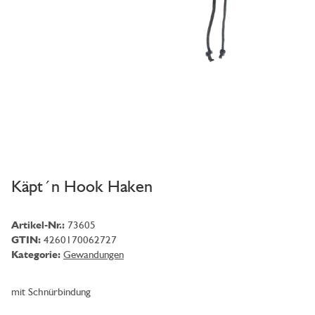
Käpt´n Hook Haken
Artikel-Nr.:
73605
GTIN:
4260170062727
Kategorie:
Gewandungen
mit Schnürbindung