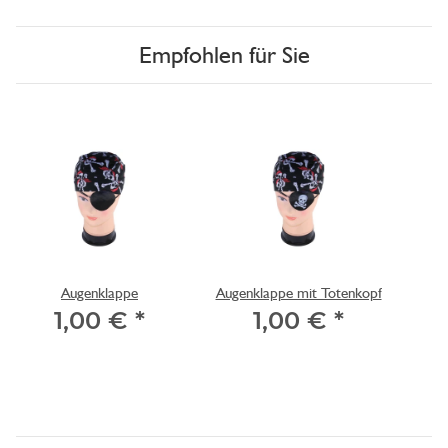
Empfohlen für Sie
Augenklappe
Augenklappe mit Totenkopf
1,00 €
*
1,00 €
*