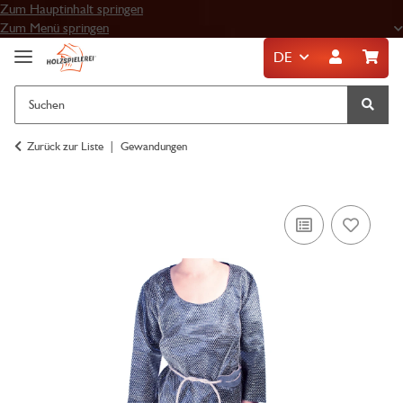
Zum Hauptinhalt springen
Zum Menü springen
DE
Zurück zur Liste
Gewandungen