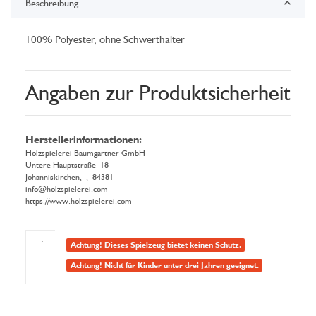
Beschreibung
100% Polyester, ohne Schwerthalter
Angaben zur Produktsicherheit
Herstellerinformationen:
Holzspielerei Baumgartner GmbH
Untere Hauptstraße 18
Johanniskirchen, , 84381
info@holzspielerei.com
https://www.holzspielerei.com
Produkteigenschaft
Wert
-:
Achtung! Dieses Spielzeug bietet keinen Schutz.
Achtung! Nicht für Kinder unter drei Jahren geeignet.