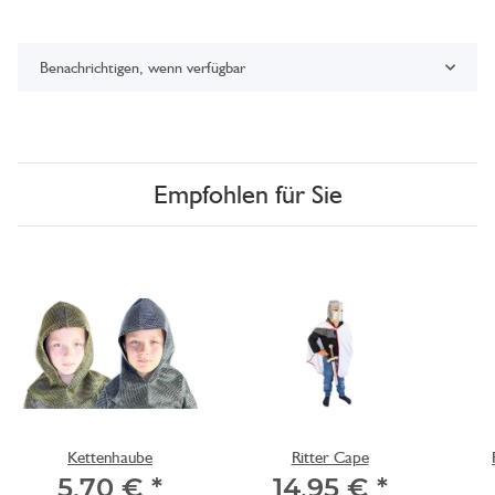
Benachrichtigen, wenn verfügbar
Empfohlen für Sie
Kettenhaube
Ritter Cape
5,70 €
*
14,95 €
*