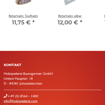
Ritterhelm Topfhelm
Ritterhelm silber
11,75 €
*
12,00 €
*
KONTAKT
Holzspielerei Baumgartner GmbH
Untere Hauptstr. 18
D - 84381 Johanniskirchen
+49 (0) 8564 - 1400
info@holzspielerei.com