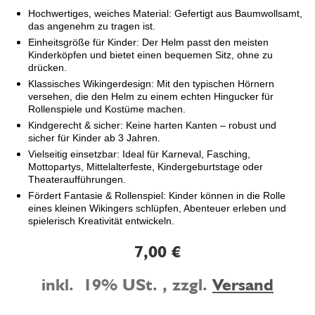
Hochwertiges, weiches Material: Gefertigt aus Baumwollsamt,
das angenehm zu tragen ist.
Einheitsgröße für Kinder: Der Helm passt den meisten
Kinderköpfen und bietet einen bequemen Sitz, ohne zu
drücken.
Klassisches Wikingerdesign:
Mit den typischen Hörnern
versehen, die den Helm zu einem echten Hingucker für
Rollenspiele und Kostüme machen.
Kindgerecht & sicher: Keine harten Kanten – robust und
sicher für Kinder ab 3 Jahren.
Vielseitig einsetzbar: Ideal für Karneval, Fasching,
Mottopartys, Mittelalterfeste, Kindergeburtstage oder
Theateraufführungen.
Fördert Fantasie & Rollenspiel:
Kinder können in die Rolle
eines kleinen Wikingers schlüpfen, Abenteuer erleben und
spielerisch Kreativität entwickeln.
7,00 €
inkl. 19% USt. , zzgl.
Versand