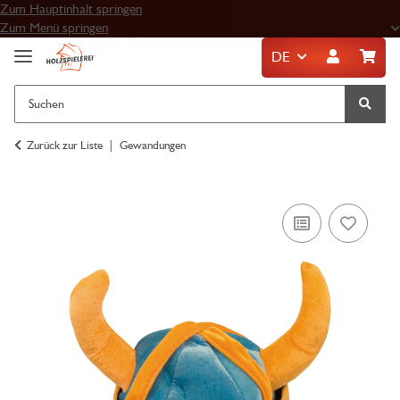
Zum Hauptinhalt springen
Zum Menü springen
DE
Zurück zur Liste
Gewandungen